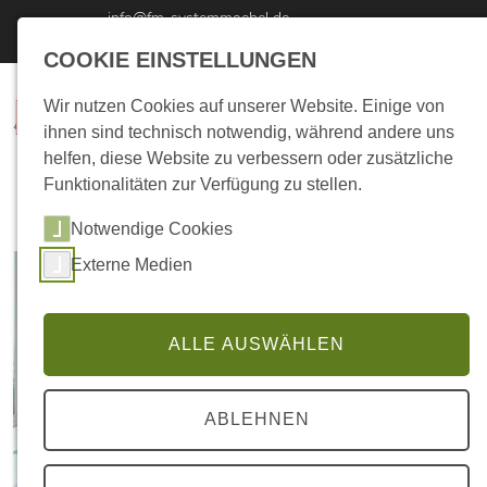
info@fm-systemmoebel.de
Tel: +49 4494 - 876 220 0
COOKIE EINSTELLUNGEN
Wir nutzen Cookies auf unserer Website. Einige von
ihnen sind technisch notwendig, während andere uns
helfen, diese Website zu verbessern oder zusätzliche
Funktionalitäten zur Verfügung zu stellen.
Notwendige Cookies
Externe Medien
ALLE AUSWÄHLEN
ABLEHNEN