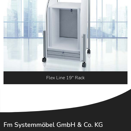
Flex Line 19" Rack
Fm Systemmöbel GmbH & Co. KG